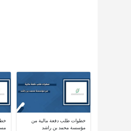
خطوات طلب دفعة مالية من
خطو
مؤسسة محمد بن راشد
مسا