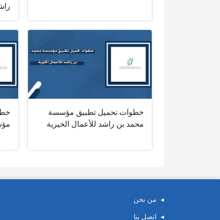
راش
خطوات تحميل تطبيق مؤسسة
خطو
محمد بن راشد للأعمال الخيرية
مؤس
من نحن
اتصل بنا