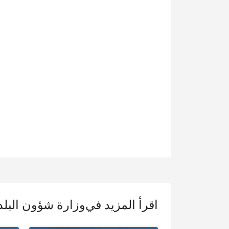
اقرأ المزيد في
وزارة شؤون البلد