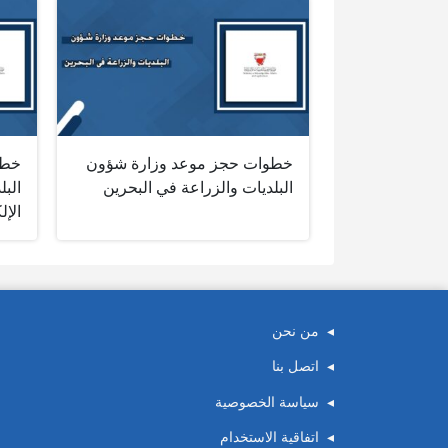
خطوات حجز موعد وزارة شؤون
خطو
البلديات والزراعة في البحرين
البل
الإل
من نحن
اتصل بنا
سياسة الخصوصية
اتفاقية الاستخدام