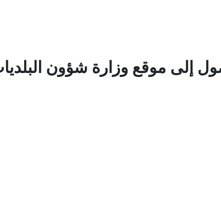
 إلى موقع وزارة شؤون البلديات