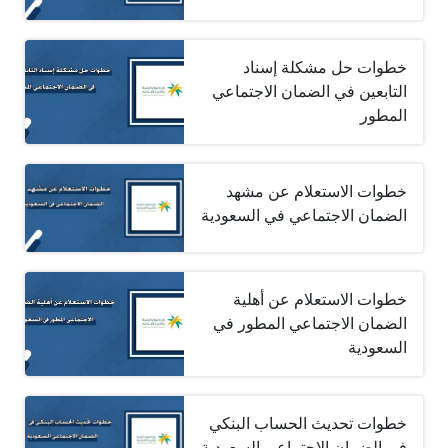
خطوات حل مشكلة إسناد
التابعين في الضمان الاجتماعي
المطور
خطوات الاستعلام عن مشهد
الضمان الاجتماعي في السعودية
خطوات الاستعلام عن أهلية
الضمان الاجتماعي المطور في
السعودية
خطوات تحديث الحساب البنكي
في الضمان الاجتماعي السعودية