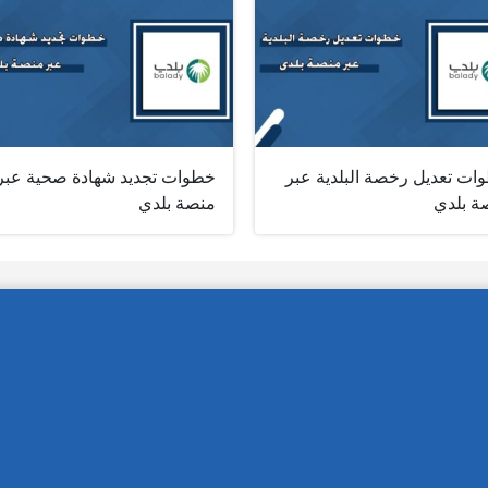
ات تعديل رخصة البلدية عبر
خطوات تجديد شهادة صحية عبر
ة بلدي
منصة بلدي