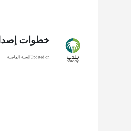
خطوات إصدار
Updated on
السنة الماضية