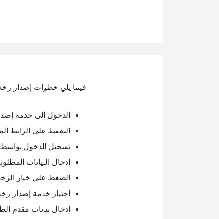
فيما يلي خطوات إصدار رخص
الدخول إلى خدمة إصدا
الضغط على الرابط الم
تسجيل الدخول بواسطة 
إدخال البيانات المطلو
الضغط على خيار الرخص
اختيار خدمة إصدار رخص
إدخال بيانات مقدم الط