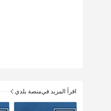
اقرأ المزيد في
منصة بلدي