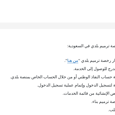
ة ترميم بلدي في السعودية:
ر رخصة ترميم بلدي “
من هنا
“.
درج للوصول إلى الخدمة.
حساب النفاذ الوطني أو من خلال الحساب الخاص بمنصة بلدي.
بة لتسجيل الدخول وإتمام عملية تسجيل الدخول.
 الإنشائية من قائمة الخدمات.
ة ترميم بناء.
لب.