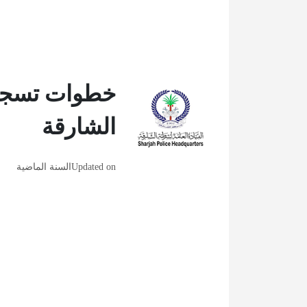
خطوات تسجيل
الشارقة
Updated on
السنة الماضية