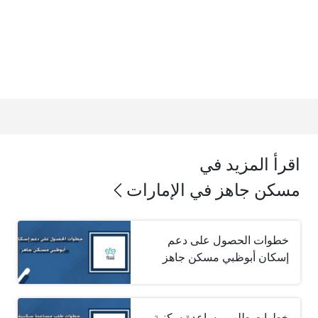
اقرأ المزيد في
مسكن جاهز في الإمارات
خطوات الحصول على دعم
إسكان أبوظبي مسكن جاهز
خطوات طلب مساعدة سكنية