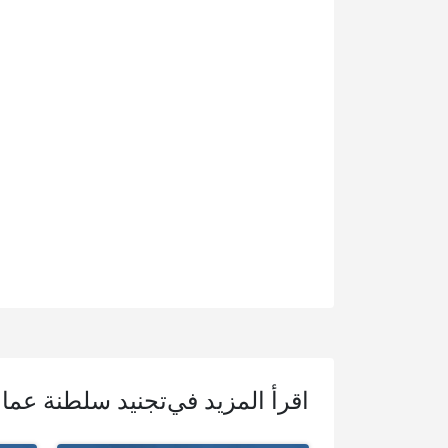
اقرأ المزيد في
تجنيد سلطنة عما