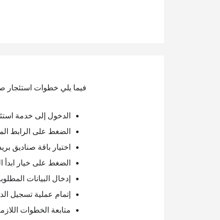
فيما يلي خطوات استئجار صند
الدخول إلى خدمة استئجا
الضغط على الرابط الم
اختيار باقة صناديق بريد 
الضغط على خيار ابدأ ال
إدخال البيانات المطلوب
إتمام عملية تسجيل الد
متابعة الخطوات اللازم