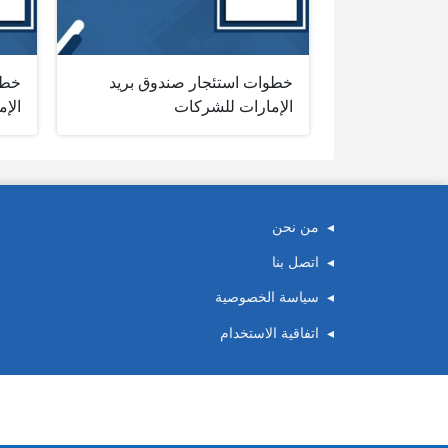
خطوات استئجار صندوق بريد
خطو
الإمارات للشركات
الإم
من نحن
اتصل بنا
سياسة الخصوصية
اتفاقية الاستخدام