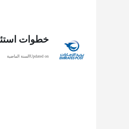
خطوات استئجا
Updated on
السنة الماضية