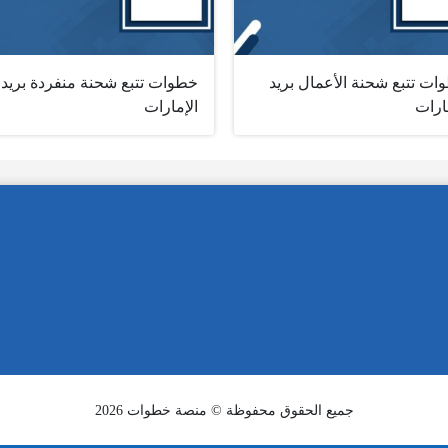
ات تتبع شحنة الأعمال بريد
خطوات تتبع شحنة منفردة بريد
ارات
الإمارات
جميع الحقوق محفوظة © منصة خطوات 2026