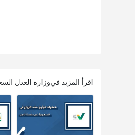
اقرأ المزيد في
وزارة العدل السع