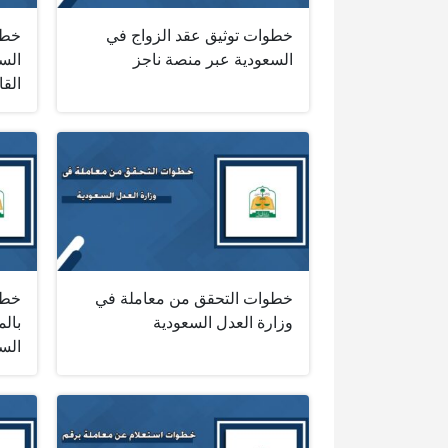
خطوات توثيق عقد الزواج في
خطو
السعودية عبر منصة ناجز
الس
القا
خطوات التحقق من معاملة في
خطو
وزارة العدل السعودية
بالم
الس