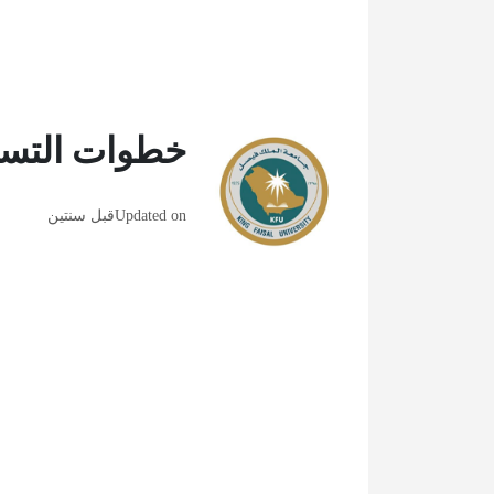
خطوات التسج
Updated on
قبل سنتين