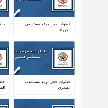
خطوات حجز موعد مستشفى
خطو
الجهراء
خطوات حجز موعد مستشفى
خطو
الصدري
الفر