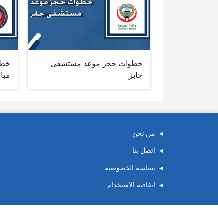
خطوات حجز موعد مستشفى
خطو
جابر
مبار
من نحن
اتصل بنا
سياسة الخصوصية
اتفاقية الاستخدام