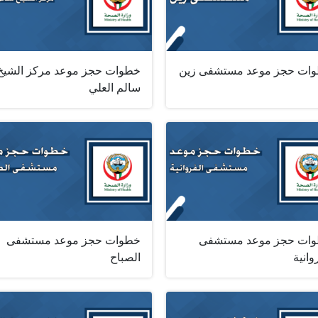
ات حجز موعد مستشفى زين
خطوات حجز موعد مركز الشيخ
سالم العلي
ات حجز موعد مستشفى
خطوات حجز موعد مستشفى
وانية
الصباح