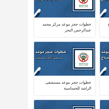
خطوات حجز موعد مركز محمد
عبدالرحمن البحر
خطوات حجز موعد مستشفى
الراشد للحساسية