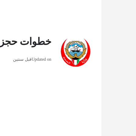
خطوات حجز م
Updated on
قبل سنتين