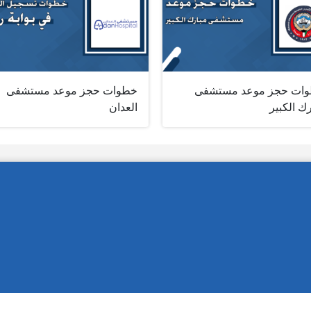
ات حجز موعد مستشفى
خطوات حجز موعد مستشفى
ك الكبير
العدان