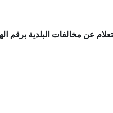
لام عن مخالفات البلدية برقم اله