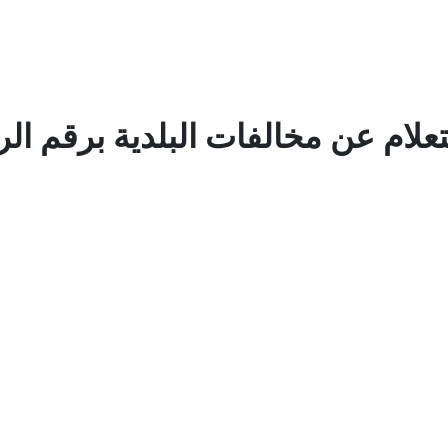
لام عن مخالفات البلدية برقم ال