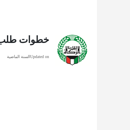
خطوات طلب م
Updated on
السنة الماضية