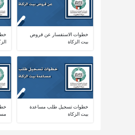
خطوات الاستفسار عن قروض
خطو
بيت الزكاة
الزك
خطوات تسجيل طلب مساعدة
خطو
بيت الزكاة
مساع