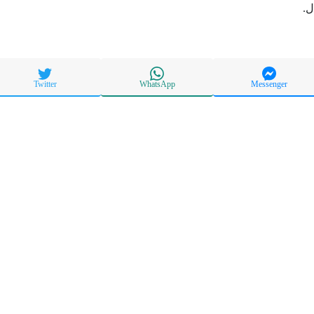
ل.
Twitter
WhatsApp
Messenger