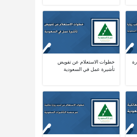
رة
خطوات الاستعلام عن تفويض
تأشيرة عمل في السعودية