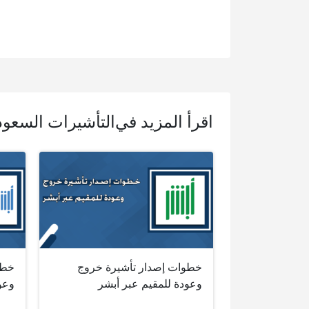
اقرأ المزيد في
التأشيرات السعود
خطوات إصدار تأشيرة خروج
خطو
وعودة للمقيم عبر أبشر
وعو