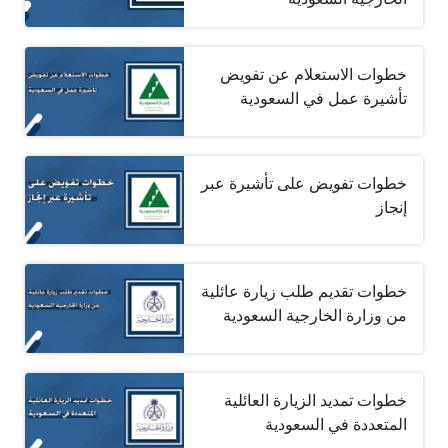
خطوات الاستعلام عن تفويض
تأشيرة عمل في السعودية
خطوات تفويض على تأشيرة عبر
إنجاز
خطوات تقديم طلب زيارة عائلية
من وزارة الخارجية السعودية
خطوات تمديد الزيارة العائلية
المتعددة في السعودية