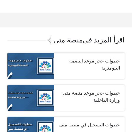
اقرأ المزيد في
منصة متى
خطوات حجز موعد البصمة
البيومترية
خطوات حجز موعد منصة متى
وزارة الداخلية
خطوات التسجيل في منصة متى