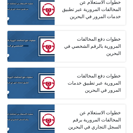
خطوات الاستعلام عن
المخالفات المرورية عبر تطبيق
خدمات المرور في البحرين
خطوات دفع المخالفات
المرورية بالرقم الشخصي في
البحرين
خطوات دفع المخالفات
المرورية عبر تطبيق خدمات
المرور في البحرين
خطوات الاستعلام عن
المخالفات المرورية برقم
السجل التجاري في البحرين