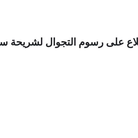
اع على رسوم التجوال لشريحة سل