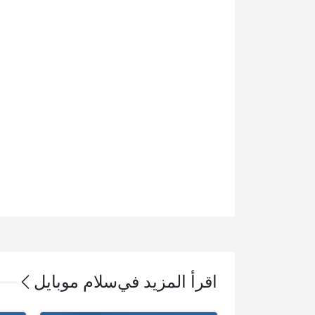
اقرأ المزيد في
سلام موبايل