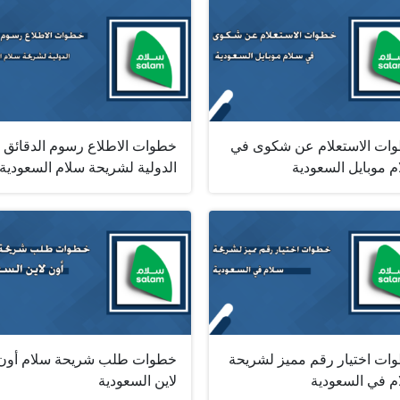
ات الاستعلام عن شكوى في
خطوات الاطلاع رسوم الدقائق
م موبايل السعودية
الدولية لشريحة سلام السعودية
ات اختيار رقم مميز لشريحة
خطوات طلب شريحة سلام أون
م في السعودية
لاين السعودية