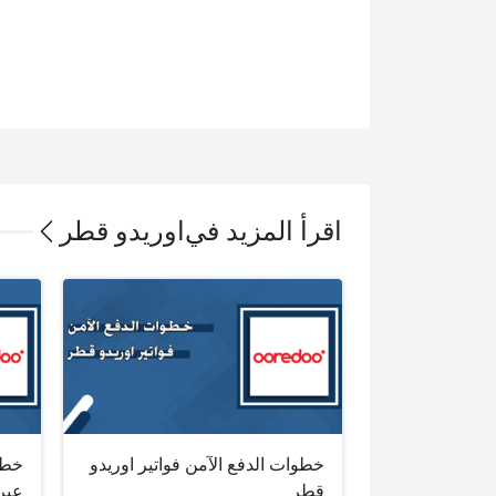
اقرأ المزيد في
اوريدو قطر
خطوات الدفع الآمن فواتير اوريدو
خطو
قطر
عبر