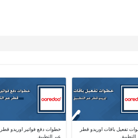
ات تفعيل باقات اوريدو قطر
خطوات دفع فواتير اوريدو قطر
 التطبيق
عبر التطبيق