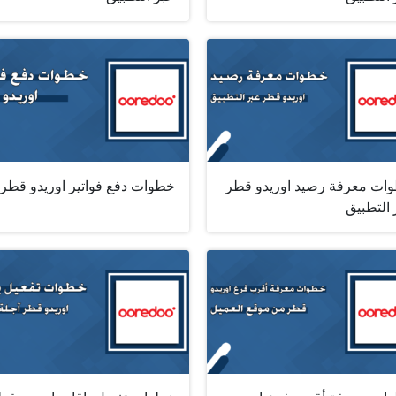
ات معرفة رصيد اوريدو قطر
خطوات دفع فواتير اوريدو قطر
 التطبيق