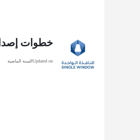
خطوات إصدار
Updated on
السنة الماضية