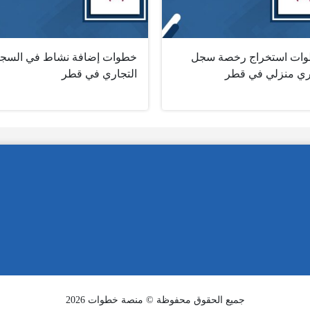
ات استخراج رخصة سجل
خطوات إضافة نشاط في السج
ري منزلي في قطر
التجاري في قطر
جميع الحقوق محفوظة © منصة خطوات 2026