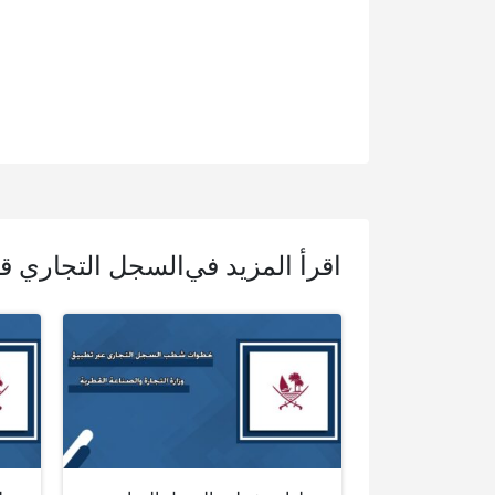
اقرأ المزيد في
السجل التجاري ق