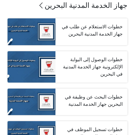
جهاز الخدمة المدنية البحرين
خطوات الاستعلام عن طلب في
جهاز الخدمة المدنية البحرين
خطوات الوصول إلى البوابة
الإلكترونية جهاز الخدمة المدنية
في البحرين
خطوات البحث عن وظيفة في
البحرين جهاز الخدمة المدنية
خطوات تسجيل الموظف في