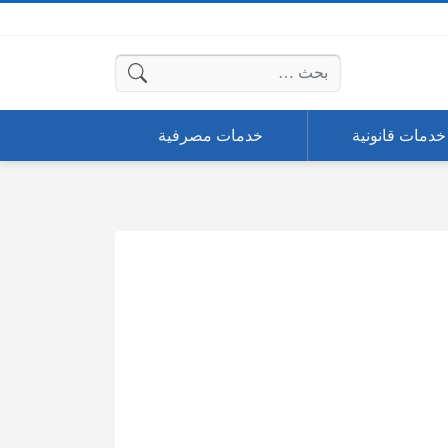
البحث عن:
خدمات قانونية
خدمات مصرفية