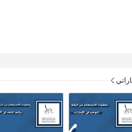
اراتي