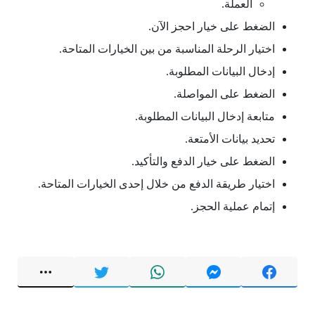
العملة.
الضغط على خيار احجز الآن.
اختيار الرحلة المناسبة من بين الخيارات المتاحة.
إدخال البيانات المطلوبة.
الضغط على المواصلة.
متابعة إدخال البيانات المطلوبة.
تحديد بيانات الأمتعة.
الضغط على خيار الدفع والتأكيد.
اختيار طريقة الدفع من خلال إحدى الخيارات المتاحة.
إتمام عملية الحجز.