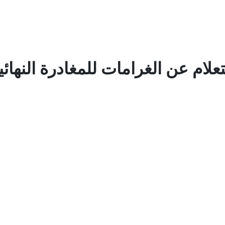
لام عن الغرامات للمغادرة النها