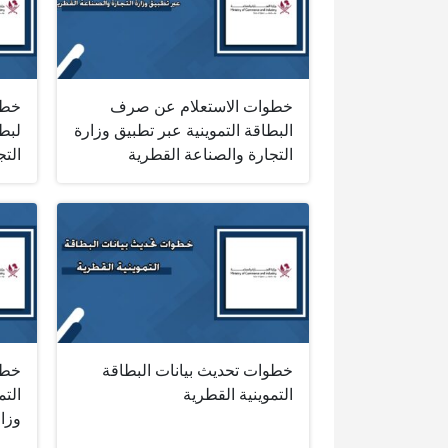
خطوات الاستعلام عن صرف
خطو
البطاقة التموينية عبر تطبيق وزارة
لبطا
التجارة والصناعة القطرية
التج
خطوات تحديث بيانات البطاقة
خطو
التموينية القطرية
التم
وزار