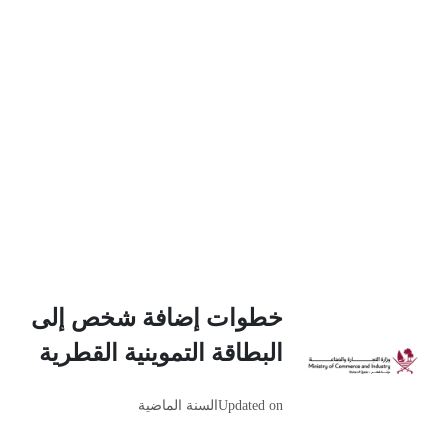
خطوات إضافة شخص إلى
البطاقة التموينية القطرية
Updated on
السنة الماضية