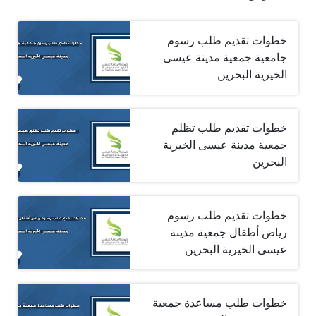
خطوات تقديم طلب رسوم
جامعية جمعية مدينة عيسى
الخيرية البحرين
خطوات تقديم طلب تظلم
جمعية مدينة عيسى الخيرية
البحرين
خطوات تقديم طلب رسوم
رياض أطفال جمعية مدينة
عيسى الخيرية البحرين
خطوات طلب مساعدة جمعية