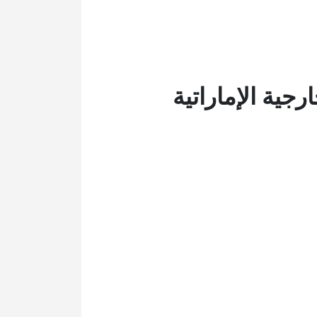
جية الإماراتية