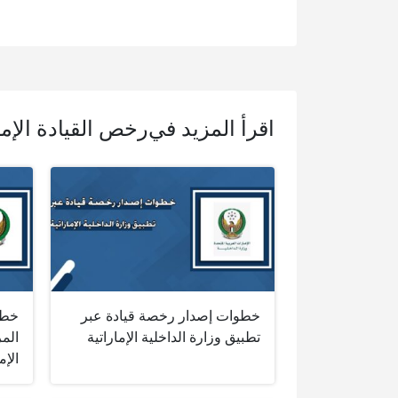
اقرأ المزيد في
رخص القيادة الإم
خطوات إصدار رخصة قيادة عبر
خطو
تطبيق وزارة الداخلية الإماراتية
الم
الإم