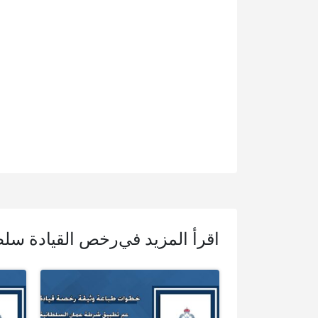
اقرأ المزيد في
رخص القيادة سلط