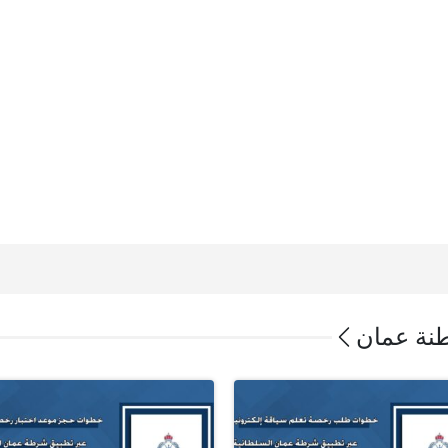
نة عمان