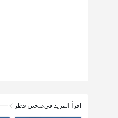
اقرأ المزيد في
صحتي قطر