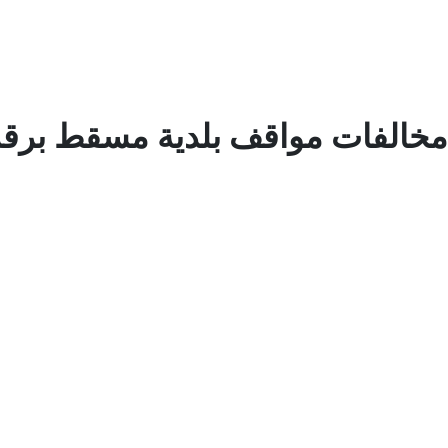
خالفات مواقف بلدية مسقط برقم 