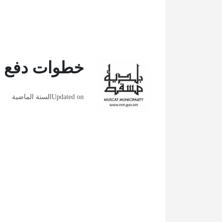
خطوات دفع م
Updated on
السنة الماضية