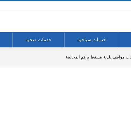
خدمات سياحية
خدمات صحية
ت مواقف بلدية مسقط برقم المخالفة