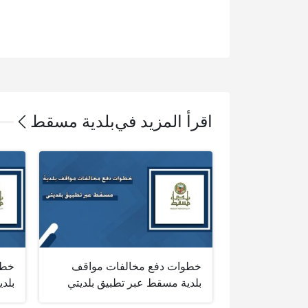
اقرأ المزيد في
بلدية مسقط
خطوات دفع مخالفات مواقف
خطو
بلدية مسقط عبر تطبيق بلديتي
بلد