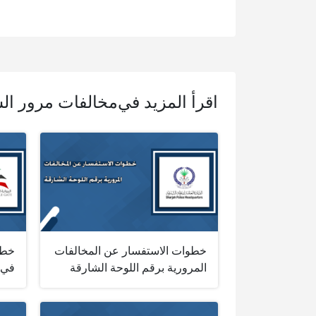
اقرأ المزيد في
مخالفات مرور ال
خطوات الاستفسار عن المخالفات
خطو
المرورية برقم اللوحة الشارقة
في 