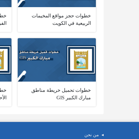
خطوات حجز مواقع المخيمات
خطو
الربيعية في الكويت
الفرو
خطوات تحميل خريطة مناطق
خطو
مبارك الكبير GIS
الأحم
من نحن