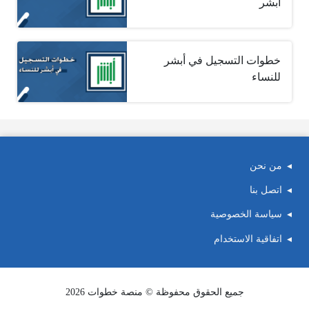
أبشر
خطوات التسجيل في أبشر
للنساء
من نحن
اتصل بنا
سياسة الخصوصية
اتفاقية الاستخدام
جميع الحقوق محفوظة © منصة خطوات 2026