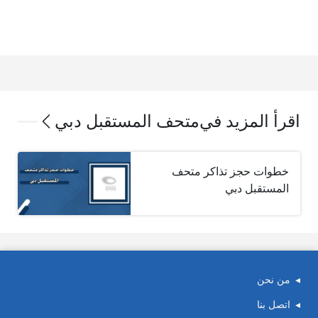
اقرأ المزيد في
متحف المستقبل دبي
خطوات حجز تذاكر متحف
المستقبل دبي
من نحن
اتصل بنا