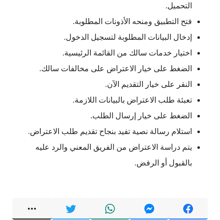
التحميل.
فتح التطبيق ومنحه الأذونات المطلوبة.
إدخال البيانات المطلوبة لتسجيل الدخول.
اختيار خدمات سالك من القائمة الرئيسية.
الضغط على خيار الاعتراض على مخالفات سالك.
النقر على خيار التقديم الآن.
تعبئة طلب الاعتراض بالبيانات اللازمة.
الضغط على خيار إرسال الطلب.
استلام رسالة نصية تفيد بنجاح تقديم طلب الاعتراض.
يتم دراسة الاعتراض من الفريق المعني والرد عليه
بالقبول أو الرفض.