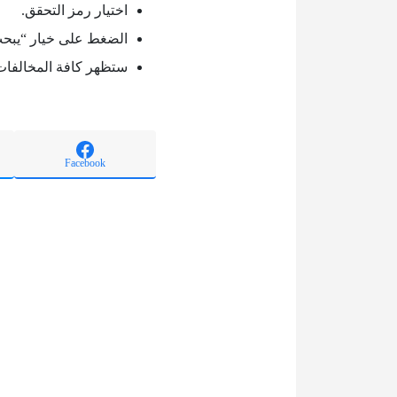
اختيار رمز التحقق.
الضغط على خيار “يبح
ستظهر كافة المخالفات 
Facebook