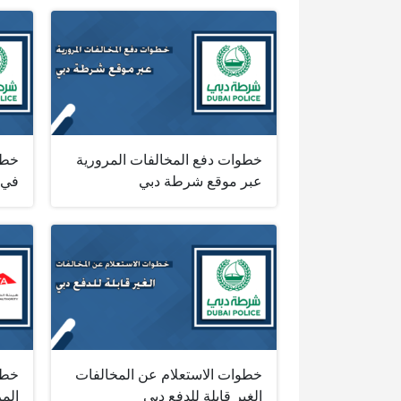
خطوات دفع المخالفات المرورية
خطو
عبر موقع شرطة دبي
في 
خطوات الاستعلام عن المخالفات
خطو
الغير قابلة للدفع دبي
الم