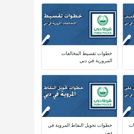
خطوات تقسيط المخالفات
المرورية في دبي
ات
خطوات تحويل النقاط المروية في
دبي