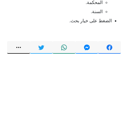
المحكمة.
السنة.
الضغط على خيار بحث.